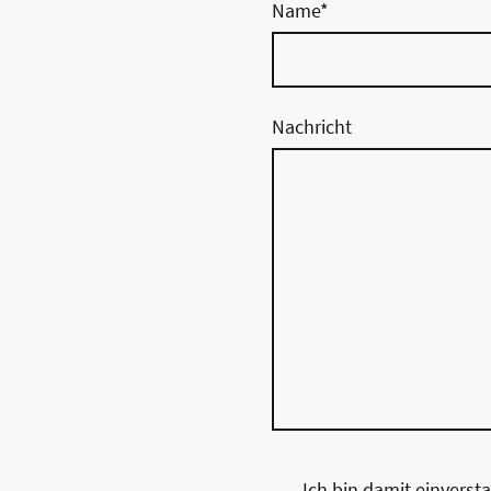
Name
*
Nachricht
Ich bin damit einverst