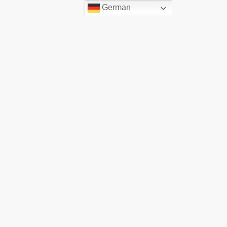
German
hau
Rückblick