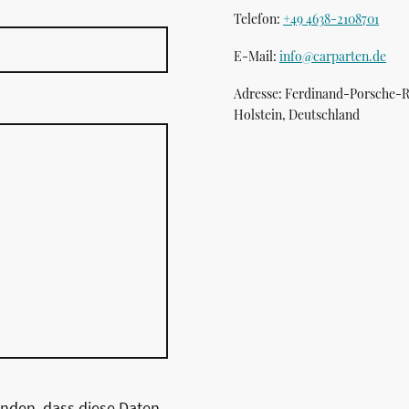
Telefon:
+49 4638-2108701
E-Mail:
info@carparten.de
Adresse: Ferdinand-Porsche-Ri
Holstein, Deutschland
anden, dass diese Daten